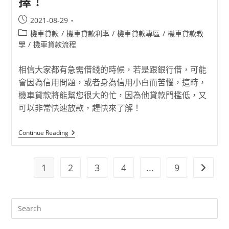
擇！
2021-08-29
機車貸款
/
機車貸款利率
/
機車貸款專區
/
機車貸款教
學
/
機車貸款流程
相信大家都有急需借錢的時候，若是跟銀行借，可能
會因為信用問題，或者身為信用小白而苦惱，這時，
機車貸款將能幫您很大的忙，因為他貸款門檻低，又
可以非常快速放款，趕快來了解！
Continue Reading
1
2
3
4
...
9