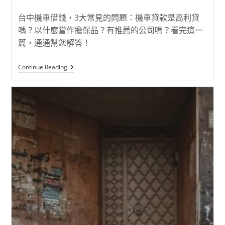
台中機車借錢，3大常見的問題：機車貸款是高利貸
嗎？以什麼當作擔保品？有推薦的公司嗎？看完這一
篇，通通幫您解答！
Continue Reading