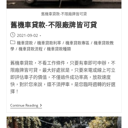
舊機車貸款-不限廠牌皆可貸
舊機車貸款-不限廠牌皆可貸
2021-09-02
機車貸款
/
機車貸款利率
/
機車貸款專區
/
機車貸款教
學
/
機車貸款流程
/
機車貸款種類
舊機車貸款，不看工作條件，只要有車即可申辦，不
限廠牌皆可貸，最大好處就是，只要來電或線上可立
即評估車子的價值，不僅過件成功率高，放款速度
快，對於您來說，還不須押車。是您臨時週轉的好選
擇！
Continue Reading