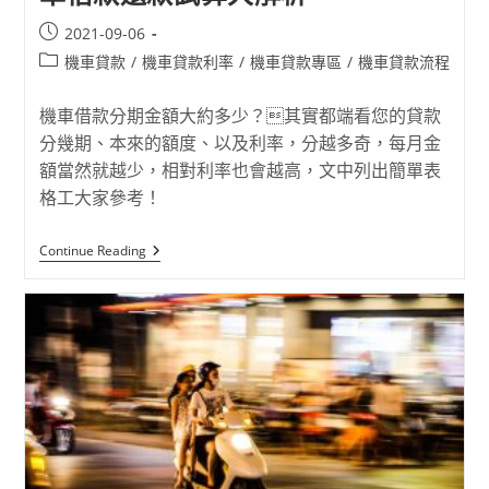
2021-09-06
機車貸款
/
機車貸款利率
/
機車貸款專區
/
機車貸款流程
機車借款分期金額大約多少？其實都端看您的貸款
分幾期、本來的額度、以及利率，分越多奇，每月金
額當然就越少，相對利率也會越高，文中列出簡單表
格工大家參考！
Continue Reading