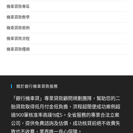
機車貸款專區
機車貸款教學
機車貸款案例
機車貸款流程
機車貸款種類
關於銀行機車貸款服務
「銀行機車貸」專業貸款顧問規劃團隊，幫助您的二
胎貸款取得低月付金低負擔，流程超簡便成功案例超
過900筆核准率高達9成5。全省服務的專業合法立案
公司，提供免費諮詢及估價，成功核貸前絕不收費失
敗也不收費，業界唯一良心保障。