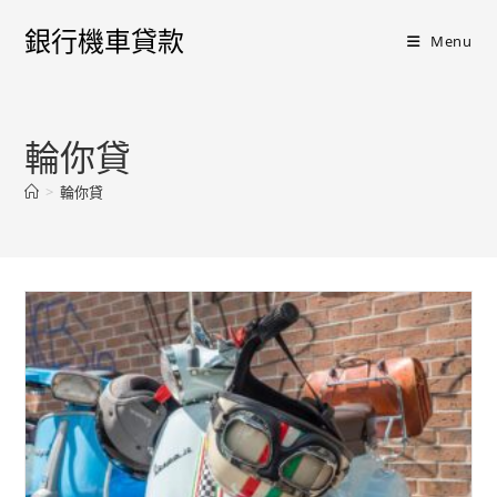
銀行機車貸款
Menu
輪你貸
>
輪你貸