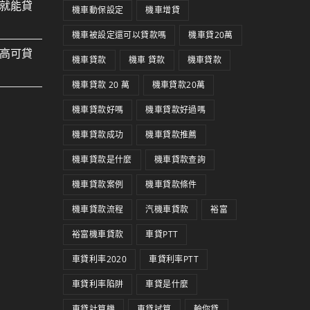
就能貸
機車動保設定
機車增貸
機車被設定還可以貸款嗎
機車貸20萬
高可貸
機車貸款
機車 貸款
機車貸款
機車貸款 20 萬
機車貸款20萬
機車貸款好嗎
機車貸款好過嗎
機車貸款成功
機車貸款推薦
機車貸款是什麼
機車貸款查詢
機車貸款案例
機車貸款條件
機車貸款流程
汽機車貸款
裕富
裕富機車貸款
車貸PTT
車貸利率2020
車貸利率PTT
車貸利率陷阱
車貸是什麼
車貸計算機
車貸試算
輪你貸