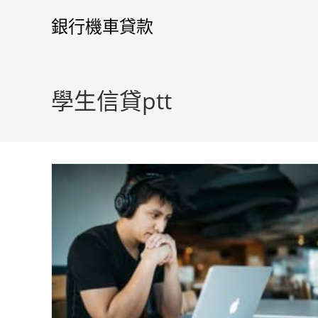
銀行機車貸款
學生信貸ptt