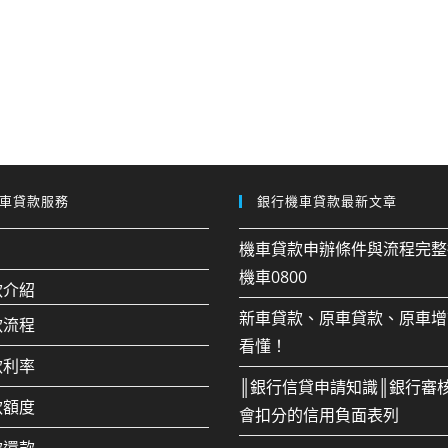
車貸款服務
銀行機車貸款最新文章
機車貸款申辦條件與流程完整
機車0800
款介紹
新車貸款、原車貸款、原車增
款流程
看懂！
款利率
║銀行信貸申請知識║銀行審
款額度
會扣分的信用負面表列