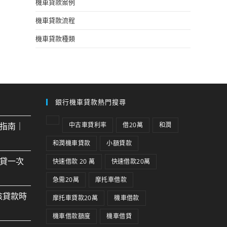
機車貸款案例
機車貸款流程
機車貸款種類
銀行機車貸款熱門搜尋
指南｜
中古車貸利率
借20萬
和潤
和潤機車貸款
小額貸款
貸一次
快速借款 20 萬
快速借款20萬
急需20萬
摩托車借款
核貸款時
摩托車貸款20萬
機車借款
機車借款額度
機車借貸