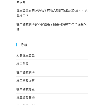
面表列
機車貸款真的好過嗎？有收入就能貸最高25 萬元、免
留機車？！
機車貸款利率會不會很高？最高可貸款25萬？係金ㄟ
嗎！
分類
和潤機車貸款
機車貸款
機車貸款利率
機車貸款增貸
機車貸款專區
機車貸款教學