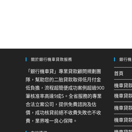
關於銀行機車貸款服務
銀行機
「銀行機車貸」專業貸款顧問規劃團
首頁
隊，幫助您的二胎貸款取得低月付金
機車貸
低負擔，流程超簡便成功案例超過900
機車貸
筆核准率高達9成5。全省服務的專業
合法立案公司，提供免費諮詢及估
機車貸
價，成功核貸前絕不收費失敗也不收
機車貸
費，業界唯一良心保障。