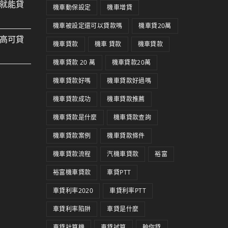
就能貸
機車動保設定
機車增貸
機車被設定還可以貸款嗎
機車貸20萬
高可貸
機車貸款
機車 貸款
機車貸款
機車貸款 20 萬
機車貸款20萬
機車貸款好嗎
機車貸款好過嗎
機車貸款成功
機車貸款推薦
機車貸款是什麼
機車貸款查詢
機車貸款案例
機車貸款條件
機車貸款流程
汽機車貸款
裕富
裕富機車貸款
車貸PTT
車貸利率2020
車貸利率PTT
車貸利率陷阱
車貸是什麼
車貸計算機
車貸試算
輪你貸