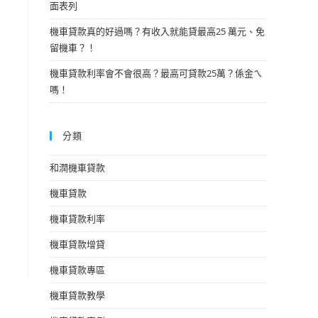
面表列
機車貸款真的好過嗎？有收入就能貸最高25 萬元、免
留機車？！
機車貸款利率會不會很高？最高可貸款25萬？係金ㄟ
嗎！
分類
和潤機車貸款
機車貸款
機車貸款利率
機車貸款增貸
機車貸款專區
機車貸款教學