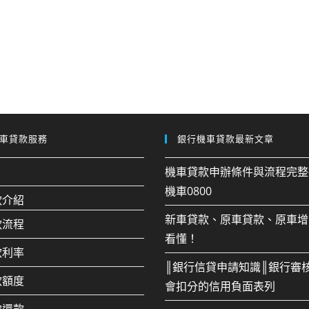
車貸款服務
銀行機車貸款最新文章
機車貸款申辦條件與流程完整
機車0800
款介紹
新車貸款、原車貸款、原車增
款流程
看懂！
款利率
║銀行信貸申請知識║銀行審
款額度
會扣分的信用負面表列