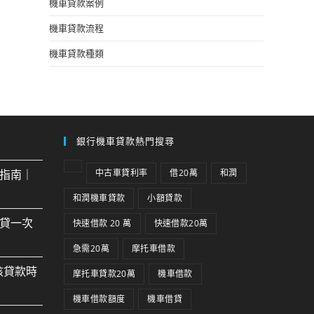
機車貸款案例
機車貸款流程
機車貸款種類
銀行機車貸款熱門搜尋
指南｜
中古車貸利率
借20萬
和潤
和潤機車貸款
小額貸款
貸一次
快速借款 20 萬
快速借款20萬
急需20萬
摩托車借款
核貸款時
摩托車貸款20萬
機車借款
機車借款額度
機車借貸