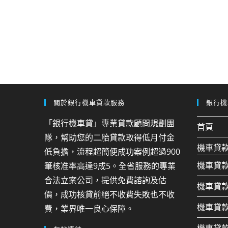
關於銀行機車貸款服務
銀行機
「銀行機車貸」專業貸款顧問規劃團
首頁
隊，幫助您的二胎貸款取得低月付金
機車貸
低負擔，流程超簡便成功案例超過900
機車貸
筆核准率高達9成5。全省服務的專業
合法立案公司，提供免費諮詢及估
機車貸
價，成功核貸前絕不收費失敗也不收
機車貸
費，業界唯一良心保障。