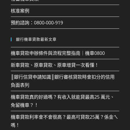
核准案例
預約諮詢：0800-000-919
銀行機車貸款最新文章
機車貸款申辦條件與流程完整指南｜機車0800
新車貸款、原車貸款、原車增貸一次看懂！
║銀行信貸申請知識║銀行審核貸款時會扣分的信用
負面表列
機車貸款真的好過嗎？有收入就能貸最高25 萬元、
免留機車？！
機車貸款利率會不會很高？最高可貸款25萬？係金ㄟ
嗎！