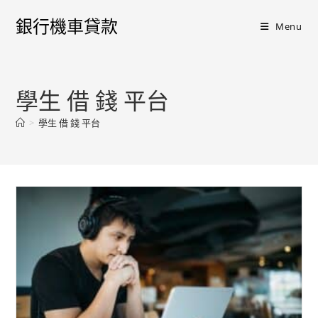
銀行機車貸款
Menu
學生 借 錢 平台
>
學生 借 錢 平台