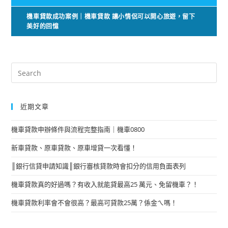
機車貸款成功案例｜機車貸款 讓小情侶可以開心旅遊，留下
美好的回憶
近期文章
機車貸款申辦條件與流程完整指南｜機車0800
新車貸款、原車貸款、原車增貸一次看懂！
║銀行信貸申請知識║銀行審核貸款時會扣分的信用負面表列
機車貸款真的好過嗎？有收入就能貸最高25 萬元、免留機車？！
機車貸款利率會不會很高？最高可貸款25萬？係金ㄟ嗎！