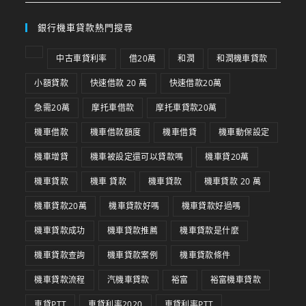
銀行機車貸款熱門搜尋
中古車貸利率
借20萬
和潤
和潤機車貸款
小額貸款
快速借款 20 萬
快速借款20萬
急需20萬
摩托車借款
摩托車貸款20萬
機車借款
機車借款額度
機車借貸
機車動保設定
機車增貸
機車被設定還可以貸款嗎
機車貸20萬
機車貸款
機車 貸款
機車貸款
機車貸款 20 萬
機車貸款20萬
機車貸款好嗎
機車貸款好過嗎
機車貸款成功
機車貸款推薦
機車貸款是什麼
機車貸款查詢
機車貸款案例
機車貸款條件
機車貸款流程
汽機車貸款
裕富
裕富機車貸款
車貸PTT
車貸利率2020
車貸利率PTT