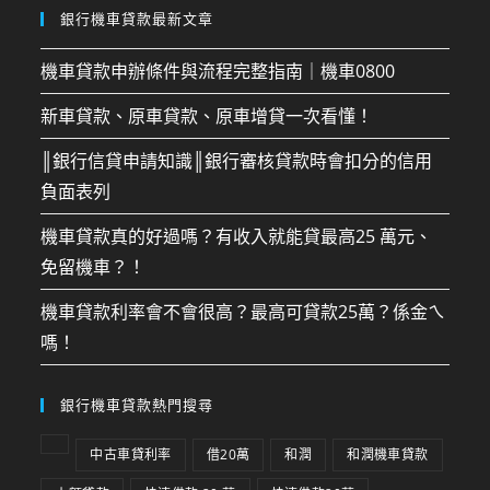
銀行機車貸款最新文章
機車貸款申辦條件與流程完整指南｜機車0800
新車貸款、原車貸款、原車增貸一次看懂！
║銀行信貸申請知識║銀行審核貸款時會扣分的信用
負面表列
機車貸款真的好過嗎？有收入就能貸最高25 萬元、
免留機車？！
機車貸款利率會不會很高？最高可貸款25萬？係金ㄟ
嗎！
銀行機車貸款熱門搜尋
中古車貸利率
借20萬
和潤
和潤機車貸款