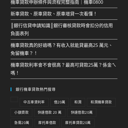
機車貸款申辦條件與流程完整指南｜機車0800
新車貸款、原車貸款、原車增貸一次看懂！
║銀行信貸申請知識║銀行審核貸款時會扣分的信用
負面表列
機車貸款真的好過嗎？有收入就能貸最高25 萬元、
免留機車？！
機車貸款利率會不會很高？最高可貸款25萬？係金ㄟ
嗎！
銀行機車貸款熱門搜尋
中古車貸利率
借20萬
和潤
和潤機車貸款
小額貸款
快速借款 20 萬
快速借款20萬
急需20萬
摩托車借款
摩托車貸款20萬