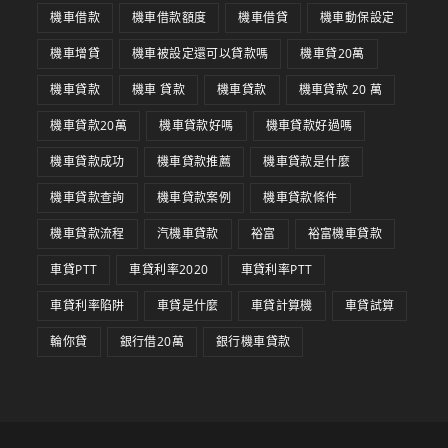
機車借款
機車借款額度
機車借貸
機車動保設定
機車增貸
機車被設定還可以貸款嗎
機車貸20萬
機車貸款
機車 貸款
機車貸款
機車貸款 20 萬
機車貸款20萬
機車貸款好嗎
機車貸款好過嗎
機車貸款成功
機車貸款推薦
機車貸款是什麼
機車貸款查詢
機車貸款案例
機車貸款條件
機車貸款流程
汽機車貸款
裕富
裕富機車貸款
車貸PTT
車貸利率2020
車貸利率PTT
車貸利率陷阱
車貸是什麼
車貸計算機
車貸試算
輪你貸
銀行借20萬
銀行機車貸款