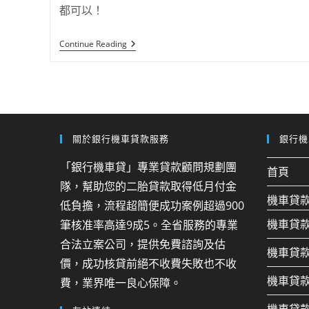
都可以！
Continue Reading
關於銀行機車貸款服務
銀行機
「銀行機車貸」專業貸款顧問規劃團
首頁
隊，幫助您的二胎貸款取得低月付金
機車貸
低負擔，流程超簡便成功案例超過900
機車貸
筆核准率高達9成5。全省服務的專業
合法立案公司，提供免費諮詢及估
機車貸
價，成功核貸前絕不收費失敗也不收
機車貸
費，業界唯一良心保障。