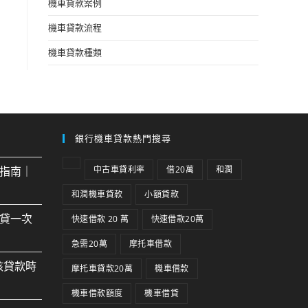
機車貸款案例
機車貸款流程
機車貸款種類
銀行機車貸款熱門搜尋
指南｜
中古車貸利率
借20萬
和潤
和潤機車貸款
小額貸款
貸一次
快速借款 20 萬
快速借款20萬
急需20萬
摩托車借款
核貸款時
摩托車貸款20萬
機車借款
機車借款額度
機車借貸