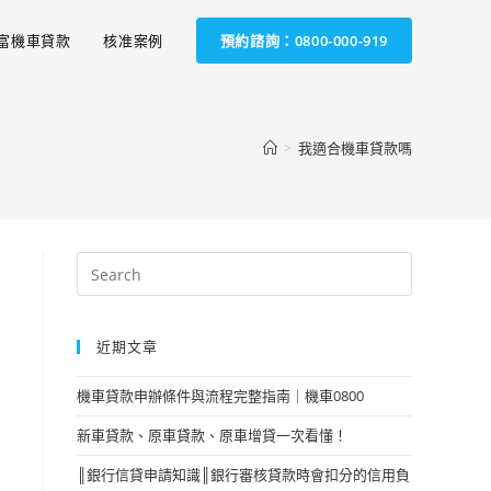
富機車貸款
核准案例
預約諮詢：0800-000-919
>
我適合機車貸款嗎
近期文章
機車貸款申辦條件與流程完整指南｜機車0800
新車貸款、原車貸款、原車增貸一次看懂！
║銀行信貸申請知識║銀行審核貸款時會扣分的信用負