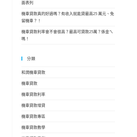
面表列
機車貸款真的好過嗎？有收入就能貸最高25 萬元、免
留機車？！
機車貸款利率會不會很高？最高可貸款25萬？係金ㄟ
嗎！
分類
和潤機車貸款
機車貸款
機車貸款利率
機車貸款增貸
機車貸款專區
機車貸款教學