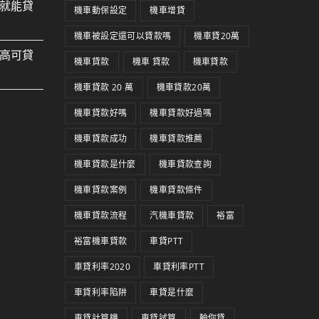
就能貸
機車動保設定
機車增貸
機車被設定還可以貸款嗎
機車貸20萬
高可貸
機車貸款
機車 貸款
機車貸款
機車貸款 20 萬
機車貸款20萬
機車貸款好嗎
機車貸款好過嗎
機車貸款成功
機車貸款推薦
機車貸款是什麼
機車貸款查詢
機車貸款案例
機車貸款條件
機車貸款流程
汽機車貸款
裕富
裕富機車貸款
車貸PTT
車貸利率2020
車貸利率PTT
車貸利率陷阱
車貸是什麼
車貸計算機
車貸試算
輪你貸