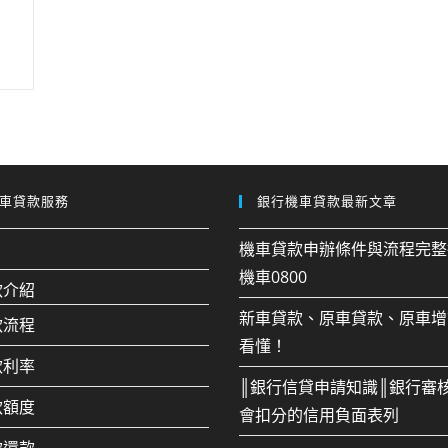
車貸款服務
銀行機車貸款最新文章
機車貸款申辦條件與流程完整
機車0800
款介紹
新車貸款、原車貸款、原車增
款流程
看懂！
款利率
║銀行信貸申請知識║銀行審
款額度
會扣分的信用負面表列