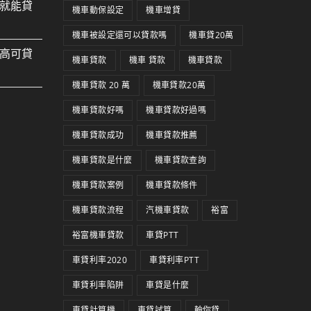
就能貸
機車動保設定
機車增貸
機車被設定還可以貸款嗎
機車貸20萬
高可貸
機車貸款
機車 貸款
機車貸款
機車貸款 20 萬
機車貸款20萬
機車貸款好嗎
機車貸款好過嗎
機車貸款成功
機車貸款推薦
機車貸款是什麼
機車貸款查詢
機車貸款案例
機車貸款條件
機車貸款流程
汽機車貸款
裕富
裕富機車貸款
車貸PTT
車貸利率2020
車貸利率PTT
車貸利率陷阱
車貸是什麼
車貸計算機
車貸試算
輪你貸