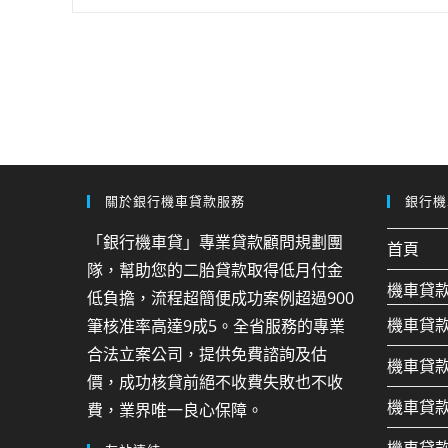
關於銀行機車貸款服務
銀行機
「銀行機車貸」專業貸款顧問規劃團
首頁
隊，幫助您的二胎貸款取得低月付金
機車貸
低負擔，流程超簡便成功案例超過900
機車貸
筆核准率高達9成5。全省服務的專業
合法立案公司，提供免費諮詢及估
機車貸
價，成功核貸前絕不收費失敗也不收
機車貸
費，業界唯一良心保障。