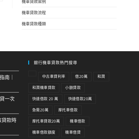
機車貸款案例
機車貸款流程
機車貸款種類
銀行機車貸款熱門搜尋
指南｜
中古車貸利率
借20萬
和潤
和潤機車貸款
小額貸款
貸一次
快速借款 20 萬
快速借款20萬
急需20萬
摩托車借款
核貸款時
摩托車貸款20萬
機車借款
機車借款額度
機車借貸