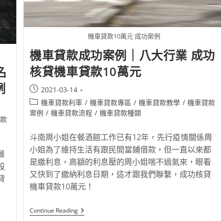
機車貸款10萬元 成功案例
機車貸款成功案例｜八大行業 成功
核貸機車貸款10萬元
名
例
2021-03-14
機車貸款利率
/
機車貸款專區
/
機車貸款教學
/
機車貸款
案例
/
機車貸款流程
/
機車貸款種類
款
斗南周小姐在餐酒館工作已有12年，先行疫情關係周
小姐為了維持生活有跟民間當鋪借款，但一直以來都
餐
是繳利息，高額的利息壓的周小姐喘不過氣來，眼看
設
又快到了繳納利息日期，這才跟我們聯繫，成功核貸
貸
機車貸款10萬元！
Continue Reading