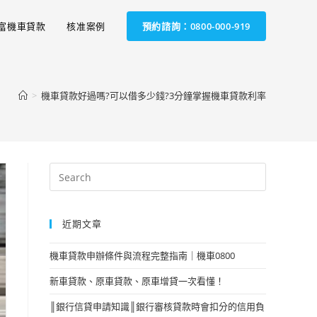
富機車貸款
核准案例
預約諮詢：0800-000-919
>
機車貸款好過嗎?可以借多少錢?3分鐘掌握機車貸款利率
近期文章
機車貸款申辦條件與流程完整指南｜機車0800
新車貸款、原車貸款、原車增貸一次看懂！
║銀行信貸申請知識║銀行審核貸款時會扣分的信用負