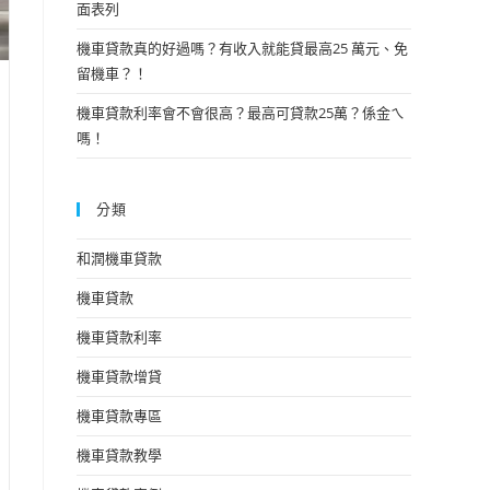
面表列
機車貸款真的好過嗎？有收入就能貸最高25 萬元、免
留機車？！
機車貸款利率會不會很高？最高可貸款25萬？係金ㄟ
嗎！
分類
和潤機車貸款
機車貸款
機車貸款利率
機車貸款增貸
機車貸款專區
機車貸款教學