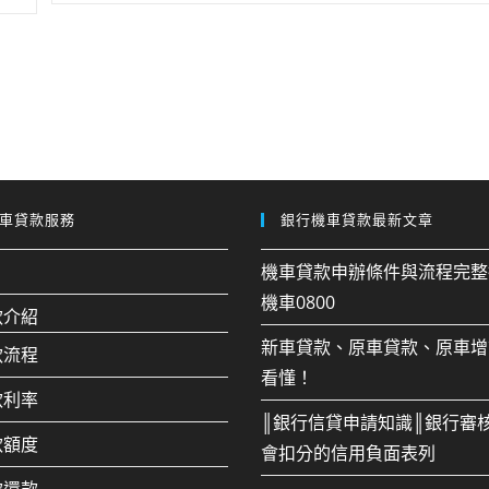
車貸款服務
銀行機車貸款最新文章
機車貸款申辦條件與流程完整
機車0800
款介紹
新車貸款、原車貸款、原車增
款流程
看懂！
款利率
║銀行信貸申請知識║銀行審
款額度
會扣分的信用負面表列