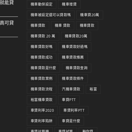
就能貸
機車動保設定
機車增貸
機車被設定還可以貸款嗎
機車貸20萬
高可貸
機車貸款
機車 貸款
機車貸款
機車貸款 20 萬
機車貸款20萬
機車貸款好嗎
機車貸款好過嗎
機車貸款成功
機車貸款推薦
機車貸款是什麼
機車貸款查詢
機車貸款案例
機車貸款條件
機車貸款流程
汽機車貸款
裕富
裕富機車貸款
車貸PTT
車貸利率2020
車貸利率PTT
車貸利率陷阱
車貸是什麼
車貸計算機
車貸試算
輪你貸