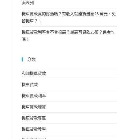
面表列
機車貸款真的好過嗎？有收入就能貸最高25 萬元、免
留機車？！
機車貸款利率會不會很高？最高可貸款25萬？係金ㄟ
嗎！
分類
和潤機車貸款
機車貸款
機車貸款利率
機車貸款增貸
機車貸款專區
機車貸款教學