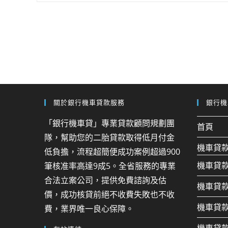
關於銀行機車貸款服務
銀行機
「銀行機車貸」專業貸款顧問規劃團
首頁
隊，幫助您的二胎貸款取得低月付金
機車貸
低負擔，流程超簡便成功案例超過900
機車貸
筆核准率高達9成5。全省服務的專業
合法立案公司，提供免費諮詢及估
機車貸
價，成功核貸前絕不收費失敗也不收
機車貸
費，業界唯一良心保障。