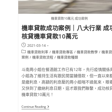
機車貸款10萬元 成功案例
機車貸款成功案例｜八大行業 成
核貸機車貸款10萬元
2021-03-14
機車貸款利率
/
機車貸款專區
/
機車貸款教學
/
機車貸
案例
/
機車貸款流程
/
機車貸款種類
斗南周小姐在餐酒館工作已有12年，先行疫情關係
小姐為了維持生活有跟民間當鋪借款，但一直以來
是繳利息，高額的利息壓的周小姐喘不過氣來，眼
又快到了繳納利息日期，這才跟我們聯繫，成功核
機車貸款10萬元！
Continue Reading