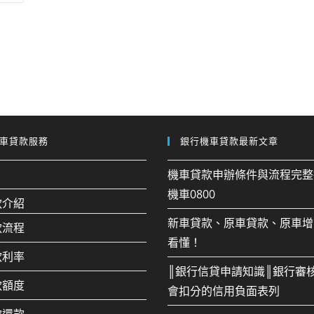
車貸款服務
銀行機車貸款最新文章
機車貸款申辦條件與流程完整
機車0800
款介紹
新車貸款、原車貸款、原車增
款流程
看懂！
款利率
║銀行信貸申請知識║銀行審
款額度
會扣分的信用負面表列