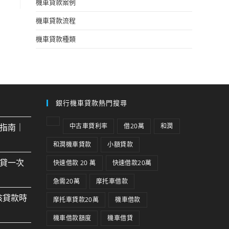
機車貸款案例
機車貸款流程
機車貸款種類
銀行機車貸款熱門搜尋
指南｜
中古車貸利率
借20萬
和潤
和潤機車貸款
小額貸款
貸一次
快速借款 20 萬
快速借款20萬
急需20萬
摩托車借款
核貸款時
摩托車貸款20萬
機車借款
機車借款額度
機車借貸