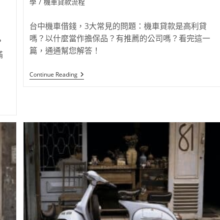
學
/
機車貸款流程
台中機車借錢，3大常見的問題：機車貸款是高利貸
嗎？以什麼當作擔保品？有推薦的公司嗎？看完這一
？
篇，通通幫您解答！
滿
Continue Reading