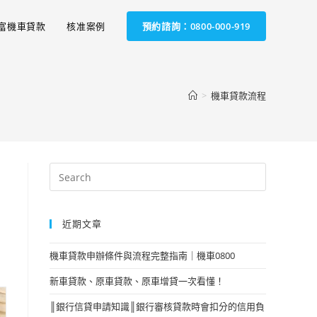
富機車貸款
核准案例
預約諮詢：0800-000-919
>
機車貸款流程
近期文章
機車貸款申辦條件與流程完整指南｜機車0800
新車貸款、原車貸款、原車增貸一次看懂！
║銀行信貸申請知識║銀行審核貸款時會扣分的信用負