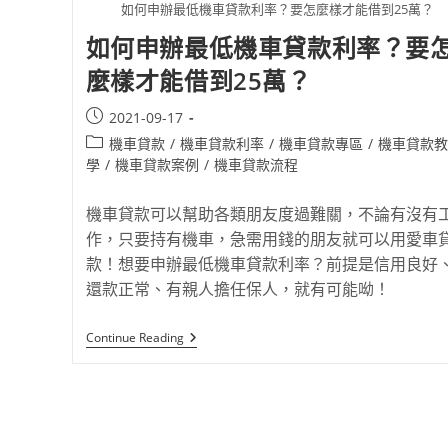
如何申辦最低機車貸款利率？要怎麼樣才能借到25萬？
如何申辦最低機車貸款利率？要
麼樣才能借到25萬？
2021-09-17
機車貸款
/
機車貸款利率
/
機車貸款專區
/
機車貸款教
學
/
機車貸款案例
/
機車貸款流程
機車貸款可以幫助各類朋友度過難關，不論有沒有
作，只要持有機車，急需用錢的朋友就可以用愛車
款！想要申辦最低機車貸款利率？前提是信用良好
還款正常、有親人擔任保人，就有可能呦！
Continue Reading