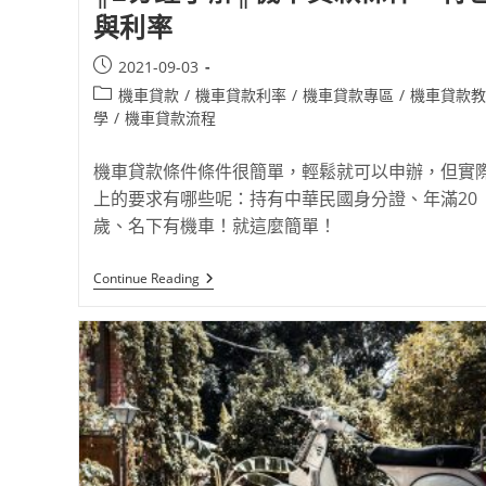
與利率
2021-09-03
機車貸款
/
機車貸款利率
/
機車貸款專區
/
機車貸款教
學
/
機車貸款流程
機車貸款條件條件很簡單，輕鬆就可以申辦，但實
上的要求有哪些呢：持有中華民國身分證、年滿20
歲、名下有機車！就這麼簡單！
Continue Reading