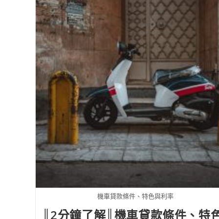
機車貸款條件、特色與利率
║2分鐘了解║機車貸款條件、特