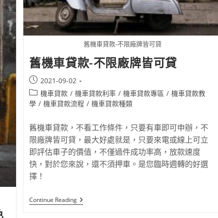
舊機車貸款-不限廠牌皆可貸
舊機車貸款-不限廠牌皆可貸
2021-09-02
機車貸款
/
機車貸款利率
/
機車貸款專區
/
機車貸款教
學
/
機車貸款流程
/
機車貸款種類
舊機車貸款，不看工作條件，只要有車即可申辦，不
限廠牌皆可貸，最大好處就是，只要來電或線上可立
即評估車子的價值，不僅過件成功率高，放款速度
快，對於您來說，還不須押車。是您臨時週轉的好選
擇！
Continue Reading
色