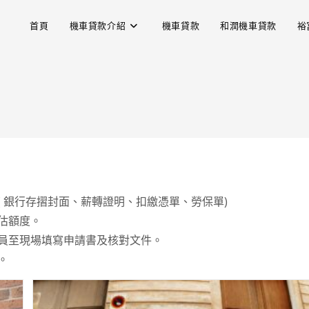
首頁
機車貸款介紹
機車貸款
和潤機車貸款
裕
 銀行存摺封面、薪轉證明、扣繳憑單、勞保單)
估額度。
員至現場填寫申請書及核對文件。
。