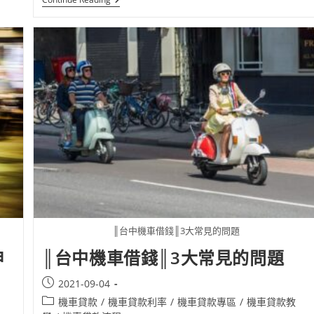
║台中機車借錢║3大常見的問題
申
║台中機車借錢║3大常見的問題
2021-09-04
機車貸款
/
機車貸款利率
/
機車貸款專區
/
機車貸款教