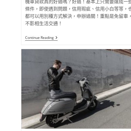
機車貸款真的好過嗎？好過！基本上只需要達成一
條件，即使遇到問題，信用瑕疵、信用小白等等，
都可以用別種方式解決，申辦過關！重點是免留車
不影相生活交通！
Continue Reading