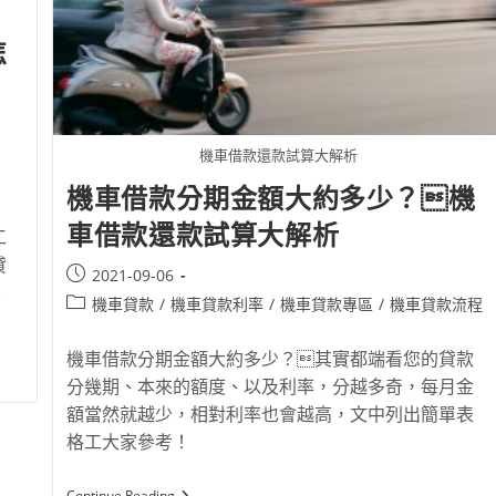
怎
機車借款還款試算大解析
機車借款分期金額大約多少？機
車借款還款試算大解析
工
貸
2021-09-06
、
機車貸款
/
機車貸款利率
/
機車貸款專區
/
機車貸款流程
機車借款分期金額大約多少？其實都端看您的貸款
分幾期、本來的額度、以及利率，分越多奇，每月金
額當然就越少，相對利率也會越高，文中列出簡單表
格工大家參考！
Continue Reading