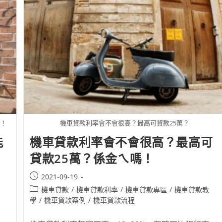
？！
機車貸款利率會不會很高？最高可貸款25萬？
能
機車貸款利率會不會很高？最高可
貸款25萬？係金ㄟ嗎！
2021-09-19
機車貸款
/
機車貸款利率
/
機車貸款專區
/
機車貸款教
學
/
機車貸款案例
/
機車貸款流程