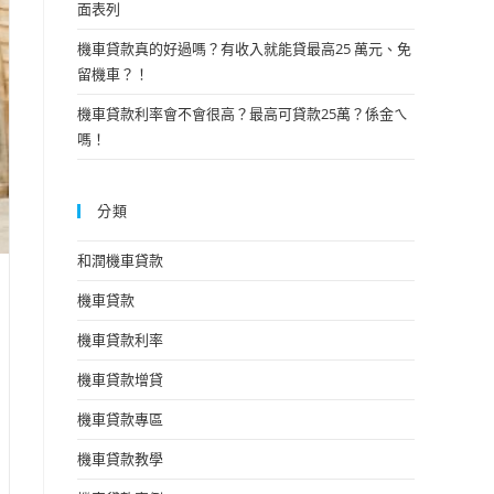
面表列
機車貸款真的好過嗎？有收入就能貸最高25 萬元、免
留機車？！
機車貸款利率會不會很高？最高可貸款25萬？係金ㄟ
嗎！
分類
和潤機車貸款
機車貸款
機車貸款利率
機車貸款增貸
機車貸款專區
機車貸款教學