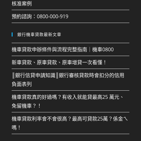
核准案例
預約諮詢：0800-000-919
銀行機車貸款最新文章
機車貸款申辦條件與流程完整指南｜機車0800
新車貸款、原車貸款、原車增貸一次看懂！
║銀行信貸申請知識║銀行審核貸款時會扣分的信用
負面表列
機車貸款真的好過嗎？有收入就能貸最高25 萬元、
免留機車？！
機車貸款利率會不會很高？最高可貸款25萬？係金ㄟ
嗎！