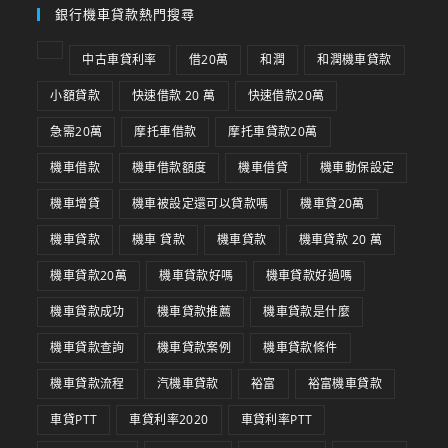
銀行機車貸款熱門搜尋
中古車貸利率
借20萬
和潤
和潤機車貸款
小額貸款
快速借款 20 萬
快速借款20萬
急需20萬
摩托車借款
摩托車貸款20萬
機車借款
機車借款額度
機車借貸
機車動保設定
機車增貸
機車被設定還可以貸款嗎
機車貸20萬
機車貸款
機車 貸款
機車貸款
機車貸款 20 萬
機車貸款20萬
機車貸款好嗎
機車貸款好過嗎
機車貸款成功
機車貸款推薦
機車貸款是什麼
機車貸款查詢
機車貸款案例
機車貸款條件
機車貸款流程
汽機車貸款
裕富
裕富機車貸款
車貸PTT
車貸利率2020
車貸利率PTT