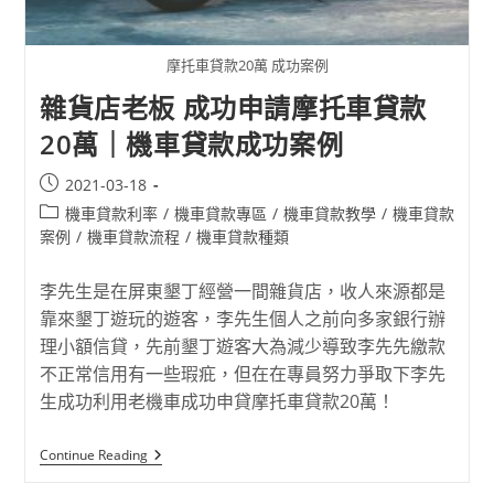
摩托車貸款20萬 成功案例
雜貨店老板 成功申請摩托車貸款
20萬｜機車貸款成功案例
2021-03-18
機車貸款利率
/
機車貸款專區
/
機車貸款教學
/
機車貸款
案例
/
機車貸款流程
/
機車貸款種類
李先生是在屏東墾丁經營一間雜貨店，收人來源都是
靠來墾丁遊玩的遊客，李先生個人之前向多家銀行辦
理小額信貸，先前墾丁遊客大為減少導致李先先繳款
不正常信用有一些瑕疪，但在在專員努力爭取下李先
生成功利用老機車成功申貸摩托車貸款20萬！
Continue Reading