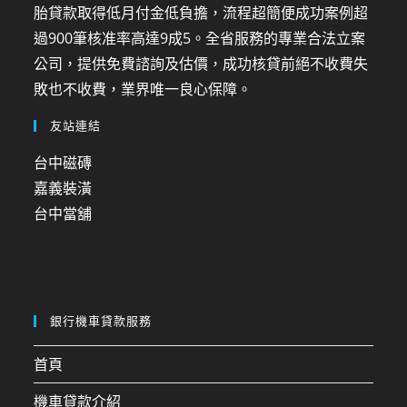
胎貸款取得低月付金低負擔，流程超簡便成功案例超
過900筆核准率高達9成5。全省服務的專業合法立案
公司，提供免費諮詢及估價，成功核貸前絕不收費失
敗也不收費，業界唯一良心保障。
友站連結
台中磁磚
嘉義裝潢
台中當舖
銀行機車貸款服務
首頁
機車貸款介紹