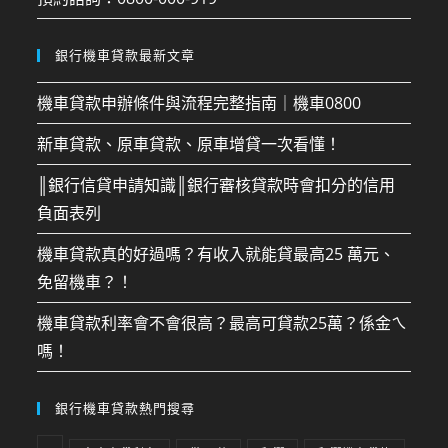
銀行機車貸款最新文章
機車貸款申辦條件與流程完整指南｜機車0800
新車貸款、原車貸款、原車增貸一次看懂！
║銀行信貸申請知識║銀行審核貸款時會扣分的信用
負面表列
機車貸款真的好過嗎？有收入就能貸最高25 萬元、
免留機車？！
機車貸款利率會不會很高？最高可貸款25萬？係金ㄟ
嗎！
銀行機車貸款熱門搜尋