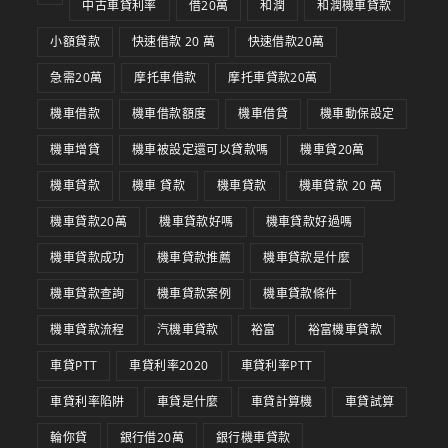
中古車貸利率
借20萬
和潤
和潤機車貸款
小額貸款
快速借款 20 萬
快速借款20萬
急需20萬
摩托車借款
摩托車貸款20萬
機車借款
機車借款額度
機車借貸
機車動保設定
機車增貸
機車被設定還可以貸款嗎
機車貸20萬
機車貸款
機車 貸款
機車貸款
機車貸款 20 萬
機車貸款20萬
機車貸款好嗎
機車貸款好過嗎
機車貸款成功
機車貸款推薦
機車貸款是什麼
機車貸款查詢
機車貸款案例
機車貸款條件
機車貸款流程
汽機車貸款
裕富
裕富機車貸款
車貸PTT
車貸利率2020
車貸利率PTT
車貸利率陷阱
車貸是什麼
車貸計算機
車貸試算
輪你貸
銀行借20萬
銀行機車貸款