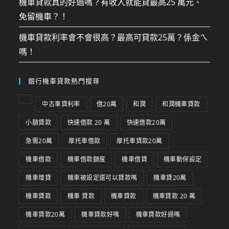
機車貸款真的好過嗎？有收入就能貸最高25 萬元、
免留機車？！
機車貸款利率會不會很高？最高可貸款25萬？係金ㄟ
嗎！
銀行機車貸款熱門搜尋
中古車貸利率
借20萬
和潤
和潤機車貸款
小額貸款
快速借款 20 萬
快速借款20萬
急需20萬
摩托車借款
摩托車貸款20萬
機車借款
機車借款額度
機車借貸
機車動保設定
機車增貸
機車被設定還可以貸款嗎
機車貸20萬
機車貸款
機車 貸款
機車貸款
機車貸款 20 萬
機車貸款20萬
機車貸款好嗎
機車貸款好過嗎