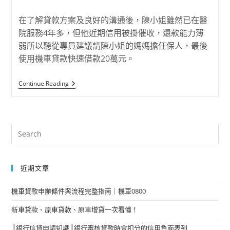
在了解貸款方案及良好的溝通後，陳小姐雖然已在醫
院服務4年多，但他近期信用被掛催收，還款能力薄
弱所以聽從專員建議請陳小姐的媽媽擔任保人，最後
使用機車貸款快速借款20萬元。
Continue Reading
近期文章
機車貸款申辦條件與流程完整指南｜機車0800
新車貸款、原車貸款、原車增貸一次看懂！
║銀行信貸申請知識║銀行審核貸款時會扣分的信用負面表列