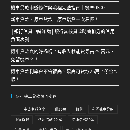
機車貸款申辦條件與流程完整指南｜機車0800
新車貸款、原車貸款、原車增貸一次看懂！
║銀行信貸申請知識║銀行審核貸款時會扣分的信用
負面表列
機車貸款真的好過嗎？有收入就能貸最高25 萬元、
免留機車？！
機車貸款利率會不會很高？最高可貸款25萬？係金ㄟ
嗎！
銀行機車貸款熱門搜尋
中古車貸利率
借20萬
和潤
和潤機車貸款
小額貸款
快速借款 20 萬
快速借款20萬