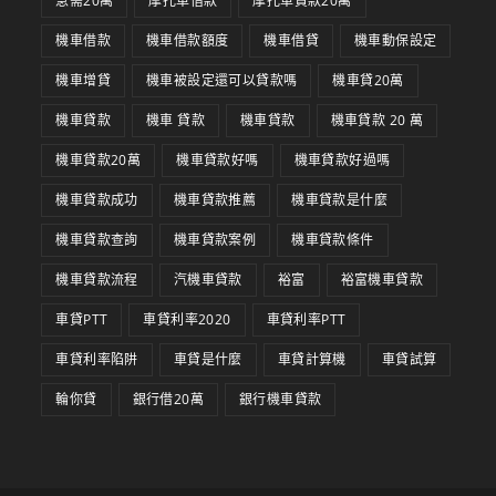
急需20萬
摩托車借款
摩托車貸款20萬
機車借款
機車借款額度
機車借貸
機車動保設定
機車增貸
機車被設定還可以貸款嗎
機車貸20萬
機車貸款
機車 貸款
機車貸款
機車貸款 20 萬
機車貸款20萬
機車貸款好嗎
機車貸款好過嗎
機車貸款成功
機車貸款推薦
機車貸款是什麼
機車貸款查詢
機車貸款案例
機車貸款條件
機車貸款流程
汽機車貸款
裕富
裕富機車貸款
車貸PTT
車貸利率2020
車貸利率PTT
車貸利率陷阱
車貸是什麼
車貸計算機
車貸試算
輪你貸
銀行借20萬
銀行機車貸款