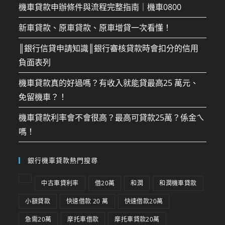
機車貸款申辦條件與流程完整指南｜機車0800
新車貸款、原車貸款、原車增貸一次看懂！
║銀行信貸申請知識║銀行審核貸款時會扣分的信用
負面表列
機車貸款真的好過嗎？有收入就能貸最高25 萬元、
免留機車？！
機車貸款利率會不會很高？最高可貸款25萬？係金ㄟ
嗎！
銀行機車貸款熱門搜尋
中古車貸利率
借20萬
和潤
和潤機車貸款
小額貸款
快速借款 20 萬
快速借款20萬
急需20萬
摩托車借款
摩托車貸款20萬