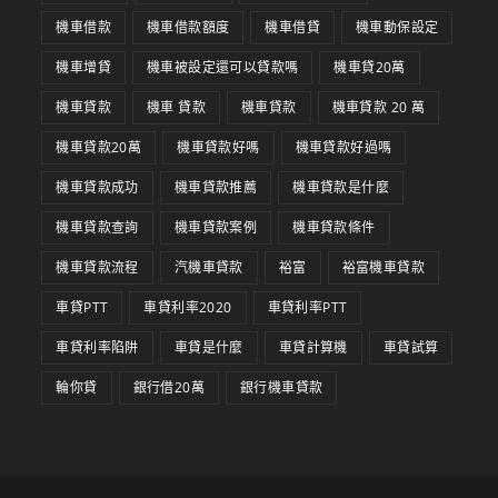
機車借款
機車借款額度
機車借貸
機車動保設定
機車增貸
機車被設定還可以貸款嗎
機車貸20萬
機車貸款
機車 貸款
機車貸款
機車貸款 20 萬
機車貸款20萬
機車貸款好嗎
機車貸款好過嗎
機車貸款成功
機車貸款推薦
機車貸款是什麼
機車貸款查詢
機車貸款案例
機車貸款條件
機車貸款流程
汽機車貸款
裕富
裕富機車貸款
車貸PTT
車貸利率2020
車貸利率PTT
車貸利率陷阱
車貸是什麼
車貸計算機
車貸試算
輪你貸
銀行借20萬
銀行機車貸款