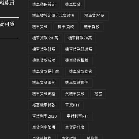
就能貸
機車動保設定
機車增貸
機車被設定還可以貸款嗎
機車貸20萬
高可貸
機車貸款
機車 貸款
機車貸款
機車貸款 20 萬
機車貸款20萬
機車貸款好嗎
機車貸款好過嗎
機車貸款成功
機車貸款推薦
機車貸款是什麼
機車貸款查詢
機車貸款案例
機車貸款條件
機車貸款流程
汽機車貸款
裕富
裕富機車貸款
車貸PTT
車貸利率2020
車貸利率PTT
車貸利率陷阱
車貸是什麼
車貸計算機
車貸試算
輪你貸