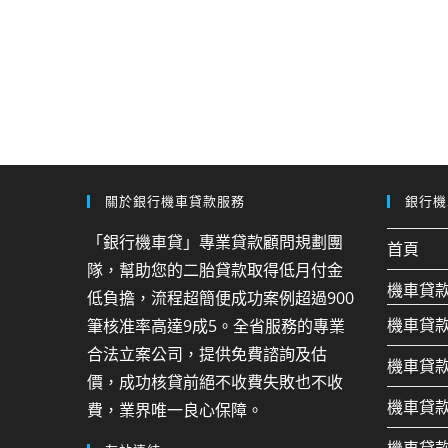
關於銀行機車貸款服務
銀行機
「銀行機車貸」專業貸款顧問規劃團
首頁
隊，幫助您的二胎貸款取得低月付金
機車貸
低負擔，流程超簡便成功案例超過900
機車貸
筆核准率高達9成5。全省服務的專業
合法立案公司，提供免費諮詢及估
機車貸
價，成功核貸前絕不收費失敗也不收
機車貸
費，業界唯一良心保障。