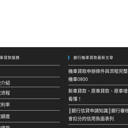
車貸款服務
銀行機車貸款最新文章
機車貸款申辦條件與流程完整
機車0800
款介紹
新車貸款、原車貸款、原車增
款流程
看懂！
款利率
║銀行信貸申請知識║銀行審
款額度
會扣分的信用負面表列