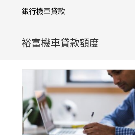
銀行機車貸款
裕富機車貸款額度