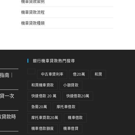
機車貸款案例
機車貸款流程
機車貸款種類
銀行機車貸款熱門搜尋
指南｜
中古車貸利率
借20萬
和潤
和潤機車貸款
小額貸款
貸一次
快速借款 20 萬
快速借款20萬
急需20萬
摩托車借款
核貸款時
摩托車貸款20萬
機車借款
機車借款額度
機車借貸