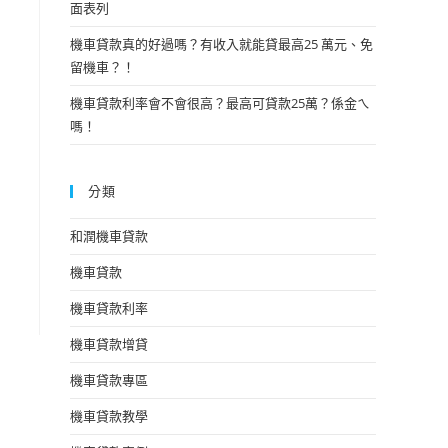
面表列
機車貸款真的好過嗎？有收入就能貸最高25 萬元、免
留機車？！
機車貸款利率會不會很高？最高可貸款25萬？係金ㄟ
嗎！
分類
和潤機車貸款
機車貸款
機車貸款利率
機車貸款增貸
機車貸款專區
機車貸款教學