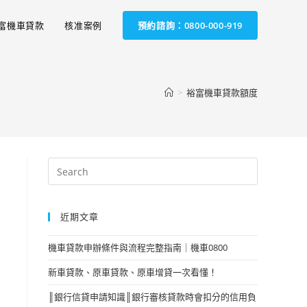
富機車貸款
核准案例
預約諮詢：0800-000-919
>
裕富機車貸款額度
近期文章
機車貸款申辦條件與流程完整指南｜機車0800
新車貸款、原車貸款、原車增貸一次看懂！
║銀行信貸申請知識║銀行審核貸款時會扣分的信用負