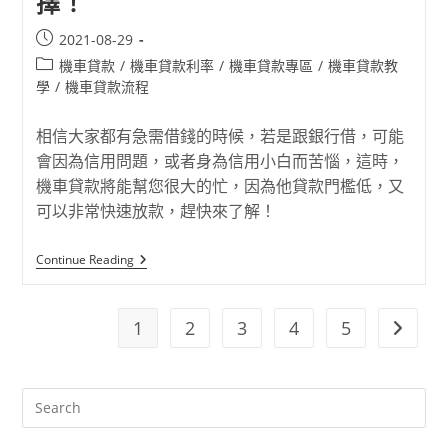
擇！
2021-08-29
機車貸款
/
機車貸款利率
/
機車貸款專區
/
機車貸款教
學
/
機車貸款流程
相信大家都有急需借錢的時候，若是跟銀行借，可能
會因為信用問題，或者身為信用小白而苦惱，這時，
機車貸款將能幫您很大的忙，因為他貸款門檻低，又
可以非常快速放款，趕快來了解！
Continue Reading
1
2
3
4
5