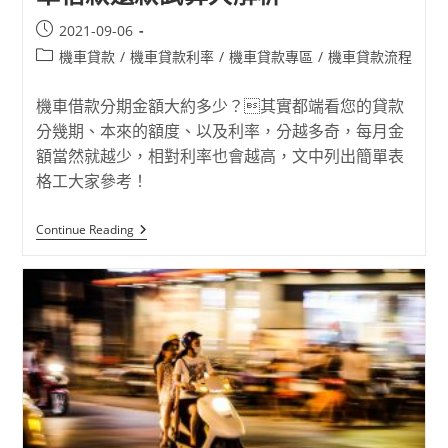
2021-09-06
機車貸款
/
機車貸款利率
/
機車貸款專區
/
機車貸款流程
機車借款分期金額大約多少？其實都端看您的貸款
分幾期、本來的額度、以及利率，分越多奇，每月金
額當然就越少，相對利率也會越高，文中列出簡單表
格工大家參考！
Continue Reading