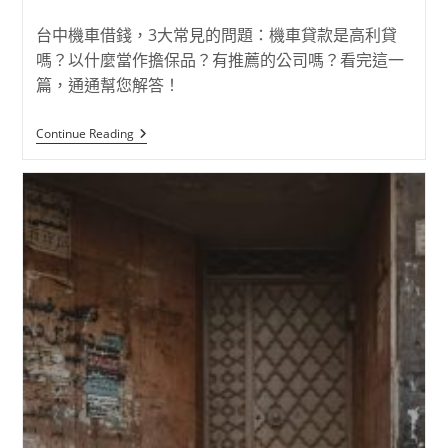
台中機車借錢，3大常見的問題：機車貸款是高利貸
嗎？以什麼當作擔保品？有推薦的公司嗎？看完這一
篇，通通幫您解答！
Continue Reading