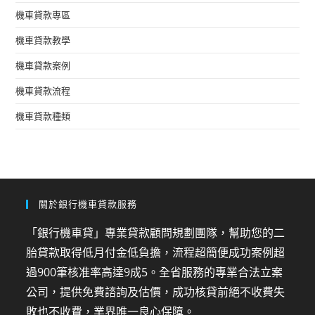
機車貸款專區
機車貸款教學
機車貸款案例
機車貸款流程
機車貸款種類
關於銀行機車貸款服務
「銀行機車貸」專業貸款顧問規劃團隊，幫助您的二
胎貸款取得低月付金低負擔，流程超簡便成功案例超
過900筆核准率高達9成5。全省服務的專業合法立案
公司，提供免費諮詢及估價，成功核貸前絕不收費失
敗也不收費，業界唯一良心保障。