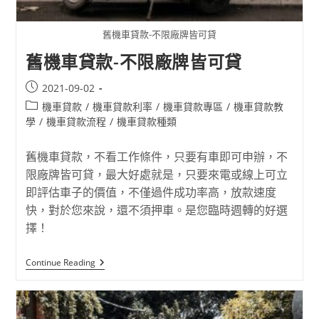
舊機車貸款-不限廠牌皆可貸
舊機車貸款-不限廠牌皆可貸
2021-09-02
機車貸款
/
機車貸款利率
/
機車貸款專區
/
機車貸款教
學
/
機車貸款流程
/
機車貸款種類
舊機車貸款，不看工作條件，只要有車即可申辦，不
限廠牌皆可貸，最大好處就是，只要來電或線上可立
即評估車子的價值，不僅過件成功率高，放款速度
快，對於您來說，還不須押車。是您臨時週轉的好選
擇！
Continue Reading