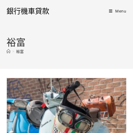
銀行機車貸款
Menu
裕富
>
裕富