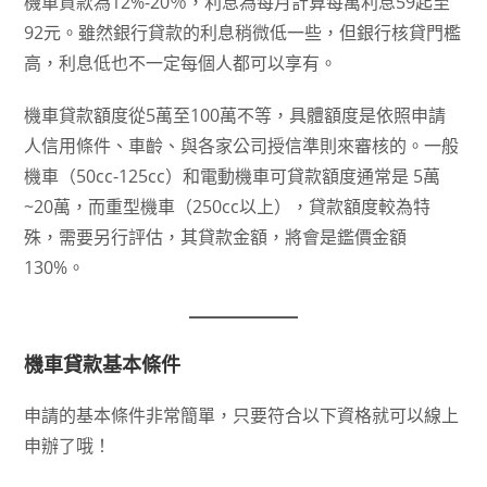
機車貸款為12%-20％，利息為每月計算每萬利息59起至
92元。雖然銀行貸款的利息稍微低一些，但銀行核貸門檻
高，利息低也不一定每個人都可以享有。
機車貸款額度從5萬至100萬不等，具體額度是依照申請
人信用條件、車齡、與各家公司授信準則來審核的。一般
機車（50cc-125cc）和電動機車可貸款額度通常是 5萬
~20萬，而重型機車（250cc以上），貸款額度較為特
殊，需要另行評估，其貸款金額，將會是鑑價金額
130%。
機車貸款基本條件
申請的基本條件非常簡單，只要符合以下資格就可以線上
申辦了哦！