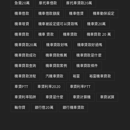
急需20萬
摩托車借款
摩托車貸款20萬
機車借款
機車借款額度
機車借貸
機車動保設定
機車增貸
機車被設定還可以貸款嗎
機車貸20萬
機車貸款
機車 貸款
機車貸款
機車貸款 20 萬
機車貸款20萬
機車貸款好嗎
機車貸款好過嗎
機車貸款成功
機車貸款推薦
機車貸款是什麼
機車貸款查詢
機車貸款案例
機車貸款條件
機車貸款流程
汽機車貸款
裕富
裕富機車貸款
車貸PTT
車貸利率2020
車貸利率PTT
車貸利率陷阱
車貸是什麼
車貸計算機
車貸試算
輪你貸
銀行借20萬
銀行機車貸款