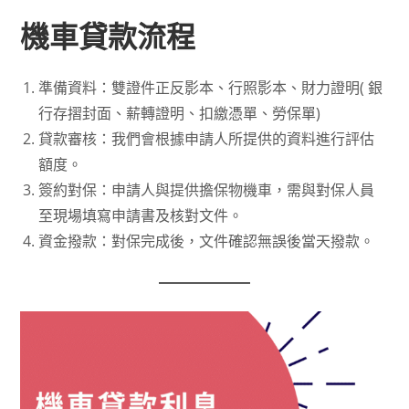
機車貸款流程
準備資料：雙證件正反影本、行照影本、財力證明( 銀
行存摺封面、薪轉證明、扣繳憑單、勞保單)
貸款審核：我們會根據申請人所提供的資料進行評估
額度。
簽約對保：申請人與提供擔保物機車，需與對保人員
至現場填寫申請書及核對文件。
資金撥款：對保完成後，文件確認無誤後當天撥款。