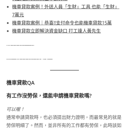
機車貸款案例！外送人員「生財」工具 也能「生財」
7萬元
機車貸款案例｜恭喜!!支付命令也能機車貸款15萬
機車貸款立即解決資金缺口 打工達人黃先生
機車貸款介紹
裕隆機車貸款常見問題
機車貸款QA
有工作沒勞保，還能申請機車貸款嗎?
可以喔！
通常申請貸款時，也必須提出財力證明，而最常見的就是
勞保明細了。然而，並非所有的工作都有勞保，此時該如