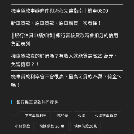
機車貸款申辦條件與流程完整指南｜機車0800
新車貸款、原車貸款、原車增貸一次看懂！
║銀行信貸申請知識║銀行審核貸款時會扣分的信用
負面表列
機車貸款真的好過嗎？有收入就能貸最高25 萬元、
免留機車？！
機車貸款利率會不會很高？最高可貸款25萬？係金ㄟ
嗎！
銀行機車貸款熱門搜尋
中古車貸利率
借20萬
和潤
和潤機車貸款
小額貸款
快速借款 20 萬
快速借款20萬