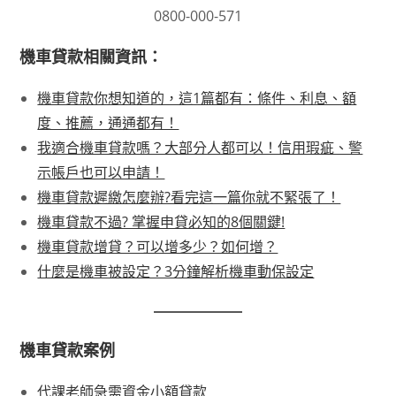
0800-000-571
機車貸款相關資訊：
機車貸款你想知道的，這1篇都有：條件、利息、額
度、推薦，通通都有！
我適合機車貸款嗎？大部分人都可以！信用瑕疵、警
示帳戶也可以申請！
機車貸款遲繳怎麼辦?看完這一篇你就不緊張了！
機車貸款不過? 掌握申貸必知的8個關鍵!
機車貸款增貸？可以增多少？如何增？
什麼是機車被設定？3分鐘解析機車動保設定
機車貸款案例
代課老師急需資金小額貸款