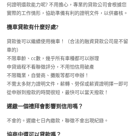
何證明還款能力呢? 不用擔心，專業的貸款公司會根據您
實際的工作情形，協助準備有利的證明文件，以供審核。
機車貸款有什麼好處?
貸款後可以繼續使用機車！（合法的融資貸款公司是不留
車的）
不限車齡、cc數，幾乎所有車種都可以辦理
申貸過程不看聯徵評分，不用怕信用破產
不限職業，自營商、攤販等都可申辦！
不需太多財力證明文件，薪轉、勞保或薪資證明擇一即可
從申辦到撥款的時間很短，最快可以當天撥款！
遲繳一個禮拜會影響到信用嗎？
不會的。遲繳七日內繳款，聯徵不會出現紀錄。
協商中還可以貸款嗎？