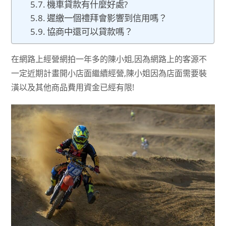
機車貸款有什麼好處?
遲繳一個禮拜會影響到信用嗎？
協商中還可以貸款嗎？
在網路上經營網拍一年多的陳小姐,因為網路上的客源不
一定近期計畫開小店面繼續經營,陳小姐因為店面需要裝
潢以及其他商品費用資金已經有限!