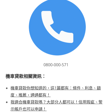
0800-000-571
機車貸款相關資訊：
機車貸款你想知道的，這1篇都有：條件、利息、額
度、推薦，通通都有！
我適合機車貸款嗎？大部分人都可以！信用瑕疵、警
示帳戶也可以申請！