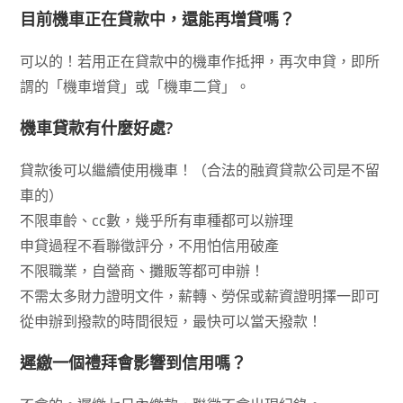
目前機車正在貸款中，還能再增貸嗎？
可以的！若用正在貸款中的機車作抵押，再次申貸，即所
謂的「機車增貸」或「機車二貸」。
機車貸款有什麼好處?
貸款後可以繼續使用機車！（合法的融資貸款公司是不留
車的）
不限車齡、cc數，幾乎所有車種都可以辦理
申貸過程不看聯徵評分，不用怕信用破產
不限職業，自營商、攤販等都可申辦！
不需太多財力證明文件，薪轉、勞保或薪資證明擇一即可
從申辦到撥款的時間很短，最快可以當天撥款！
遲繳一個禮拜會影響到信用嗎？