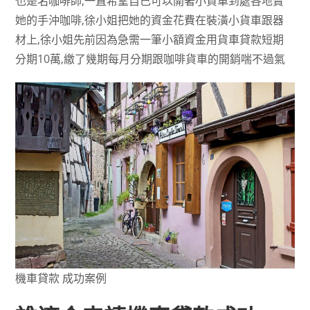
也是名咖啡師,一直希望自己可以開著小貨車到處各地賣
她的手沖咖啡,徐小姐把她的資金花費在裝潢小貨車跟器
材上,徐小姐先前因為急需一筆小額資金用貨車貸款短期
分期10萬,繳了幾期每月分期跟咖啡貨車的開銷喘不過氣
機車貸款 成功案例