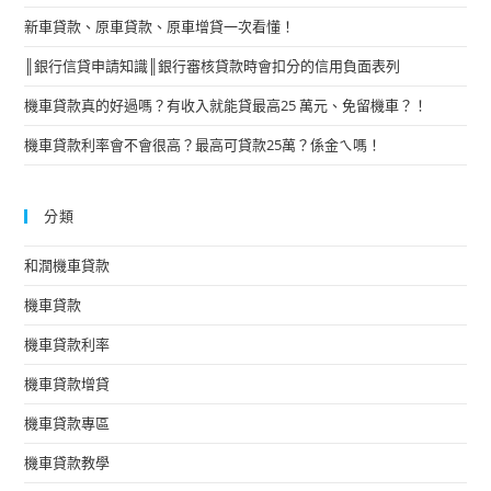
新車貸款、原車貸款、原車增貸一次看懂！
║銀行信貸申請知識║銀行審核貸款時會扣分的信用負面表列
機車貸款真的好過嗎？有收入就能貸最高25 萬元、免留機車？！
機車貸款利率會不會很高？最高可貸款25萬？係金ㄟ嗎！
分類
和潤機車貸款
機車貸款
機車貸款利率
機車貸款增貸
機車貸款專區
機車貸款教學