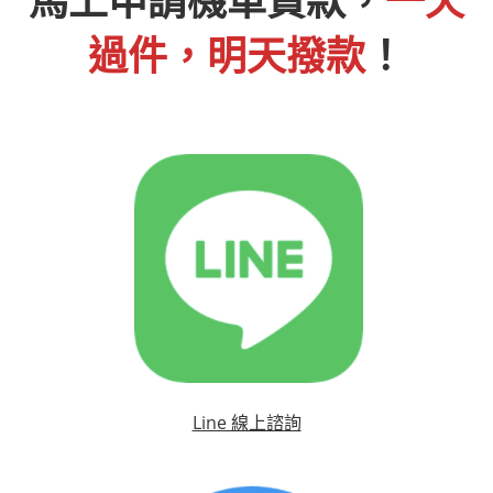
馬上申請機車貸款，
一天
過件，明天撥款
！
Line 線上諮詢