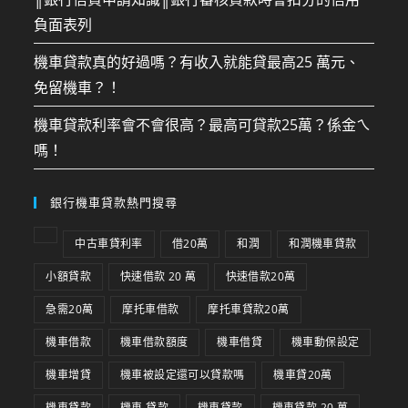
負面表列
機車貸款真的好過嗎？有收入就能貸最高25 萬元、
免留機車？！
機車貸款利率會不會很高？最高可貸款25萬？係金ㄟ
嗎！
銀行機車貸款熱門搜尋
中古車貸利率
借20萬
和潤
和潤機車貸款
小額貸款
快速借款 20 萬
快速借款20萬
急需20萬
摩托車借款
摩托車貸款20萬
機車借款
機車借款額度
機車借貸
機車動保設定
機車增貸
機車被設定還可以貸款嗎
機車貸20萬
機車貸款
機車 貸款
機車貸款
機車貸款 20 萬