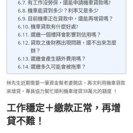
有工作沒勞保，還能申請機車貸款嗎?
機車能貸到多少？利率又是多少
目前機車正在貸款中，還能再增貸嗎？
機車貸款有什麼好處?
遲繳一個禮拜會影響到信用嗎？
貸款之後財務出現問題，還不出來怎麼
辦？
遲繳會產生額外費用嗎？
遲繳多久可能會被拖車？
林先生近期需要一筆資金幫老婆開店，再次利用機車貸款
來增貸，專員協力幫忙順利機車增貸38萬元的額度 ！
工作穩定＋繳款正常，再增
貸不難！