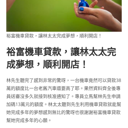
裕富機車貸款，讓林太太完成夢想，順利開店！
裕富機車貸款，讓林太太完
成夢想，順利開店！
林先生聽完了感到非常的驚呀，一台機車竟然可以貸款38
萬的額度比一台老舊汽車還要高了耶。果然資料齊全後專
員送審沒多久就接到核准通知了。專員立馬幫林先生申請
加碼13萬元的額度。林太太聽到先生利用機車貸款就能幫
她完成多年的夢想感到無比的驚呀也很謝謝裕富機車貸款
幫她完成多年的心願。