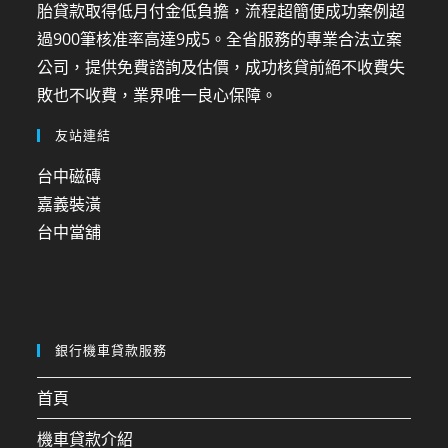
胎貸款取得低月付金低負擔，流程超簡便成功案例超
過900筆核准率高達9成5。全省服務的專業合法立案
公司，提供免費諮詢及估價，成功核貸前絕不收費失
敗也不收費，業界唯一良心保障。
友站連結
台中磁磚
嘉義裝潢
台中當舖
銀行機車貸款服務
首頁
機車貸款介紹