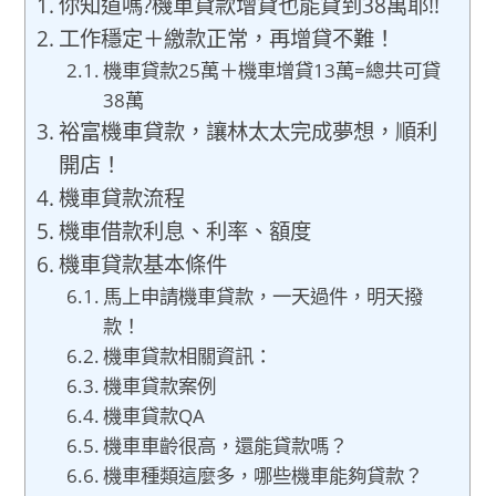
你知道嗎?機車貸款增貸也能貸到38萬耶!!
工作穩定＋繳款正常，再增貸不難！
機車貸款25萬＋機車增貸13萬=總共可貸
38萬
裕富機車貸款，讓林太太完成夢想，順利
開店！
機車貸款流程
機車借款利息、利率、額度
機車貸款基本條件
馬上申請機車貸款，一天過件，明天撥
款！
機車貸款相關資訊：
機車貸款案例
機車貸款QA
機車車齡很高，還能貸款嗎？
機車種類這麼多，哪些機車能夠貸款？