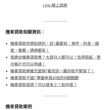
Line 線上諮詢
機車貸款相關資訊：
機車貸款你想知道的，這1篇都有：條件、利息、額
度、推薦，通通都有！
我適合機車貸款嗎？大部分人都可以！信用瑕疵、警
示帳戶也可以申請！
機車貸款遲繳怎麼辦?看完這一篇你就不緊張了！
機車貸款不過? 掌握申貸必知的8個關鍵!
機車貸款增貸？可以增多少？如何增？
機車貸款案例