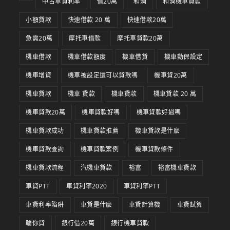
中古車貸利率
借20萬
和潤
和潤機車貸款
小額貸款
快速借款 20 萬
快速借款20萬
急需20萬
摩托車借款
摩托車貸款20萬
機車借款
機車借款額度
機車借貸
機車動保設定
機車增貸
機車被設定還可以貸款嗎
機車貸20萬
機車貸款
機車 貸款
機車貸款
機車貸款 20 萬
機車貸款20萬
機車貸款好嗎
機車貸款好過嗎
機車貸款成功
機車貸款推薦
機車貸款是什麼
機車貸款查詢
機車貸款案例
機車貸款條件
機車貸款流程
汽機車貸款
裕富
裕富機車貸款
車貸PTT
車貸利率2020
車貸利率PTT
車貸利率陷阱
車貸是什麼
車貸計算機
車貸試算
輪你貸
銀行借20萬
銀行機車貸款