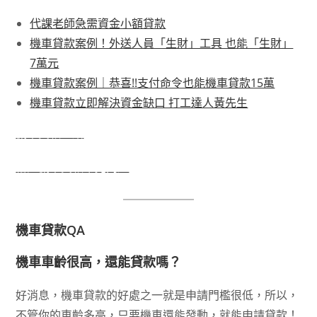
代課老師急需資金小額貸款
機車貸款案例！外送人員「生財」工具 也能「生財」
7萬元
機車貸款案例｜恭喜!!支付命令也能機車貸款15萬
機車貸款立即解決資金缺口 打工達人黃先生
機車貸款介紹
裕隆機車貸款常見問題
機車貸款QA
機車車齡很高，還能貸款嗎？
好消息，機車貸款的好處之一就是申請門檻很低，所以，
不管你的車齡多高，只要機車還能發動，就能申請貸款！