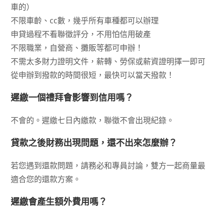
車的）
不限車齡、cc數，幾乎所有車種都可以辦理
申貸過程不看聯徵評分，不用怕信用破產
不限職業，自營商、攤販等都可申辦！
不需太多財力證明文件，薪轉、勞保或薪資證明擇一即可
從申辦到撥款的時間很短，最快可以當天撥款！
遲繳一個禮拜會影響到信用嗎？
不會的。遲繳七日內繳款，聯徵不會出現紀錄。
貸款之後財務出現問題，還不出來怎麼辦？
若您遇到還款問題，請務必和專員討論，雙方一起商量最
適合您的還款方案。
遲繳會產生額外費用嗎？