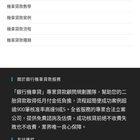
機車貸款教學
機車貸款案例
機車貸款流程
機車貸款種類
關於銀行機車貸款服務
「銀行機車貸」專業貸款顧問規劃團隊，幫助您的二
胎貸款取得低月付金低負擔，流程超簡便成功案例超
過900筆核准率高達9成5。全省服務的專業合法立案
公司，提供免費諮詢及估價，成功核貸前絕不收費失
敗也不收費，業界唯一良心保障。
友站連結