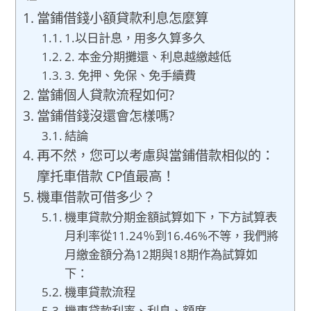
當鋪借錢小額貸款利息怎麼算
1.以日計息，用多久算多久
2. 本金分期攤還、利息越繳越低
3. 免押、免保、免手續費
當鋪個人貸款流程如何?
當鋪借錢沒還會怎樣嗎?
結論
再不然，您可以考慮與當鋪借款相似的：
摩托車借款 CP值最高！
機車借款可借多少？
機車貸款分期金額試算如下，下方試算表
月利率從11.24％到16.46%不等，我們將
月繳金額分為12期與18期作為試算如
下：
機車貸款流程
機車貸款利率、利息、額度