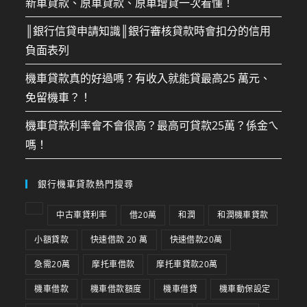
新車貸款、原車貸款、原車增貸一次看懂！
║銀行信貸申請知識║銀行審核貸款時會扣分的信用
負面表列
機車貸款真的好過嗎？有收入就能貸最高25 萬元、
免留機車？！
機車貸款利率會不會很高？最高可貸款25萬？係金ㄟ
嗎！
銀行機車貸款熱門搜尋
中古車貸利率
借20萬
和潤
和潤機車貸款
小額貸款
快速借款 20 萬
快速借款20萬
急需20萬
摩托車借款
摩托車貸款20萬
機車借款
機車借款額度
機車借貸
機車動保設定