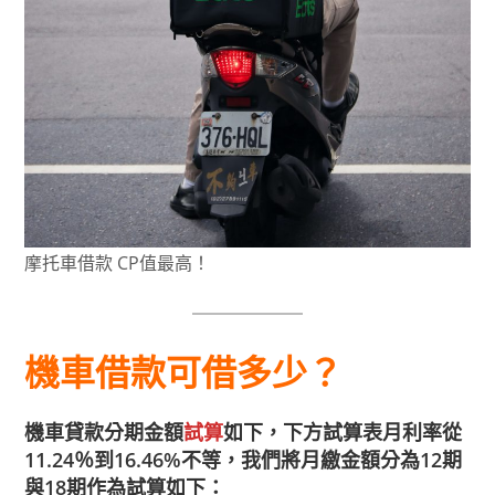
摩托車借款 CP值最高！
機車借款可借多少？
機車貸款分期金額
試算
如下，下方試算表月利率從
11.24％到16.46%不等，我們將月繳金額分為12期
與18期作為試算如下：