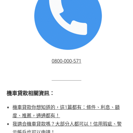
0800-000-571
機車貸款相關資訊：
機車貸款你想知道的，這1篇都有：條件、利息、額
度、推薦，通通都有！
我適合機車貸款嗎？大部分人都可以！信用瑕疵、警
示帳戶也可以申請！