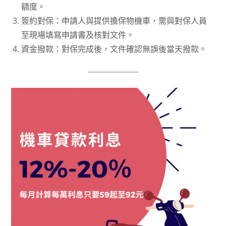
額度。
簽約對保：申請人與提供擔保物機車，需與對保人員
至現場填寫申請書及核對文件。
資金撥款：對保完成後，文件確認無誤後當天撥款。