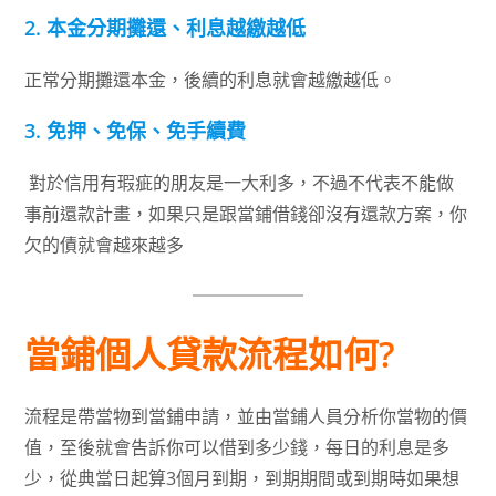
2.
本金分期攤還、利息越繳越低
正常分期攤還本金，後續的利息就會越繳越低。
3. 免押、免保、免手續費
對於信用有瑕疵的朋友是一大利多，不過不代表不能做
事前還款計畫，如果只是跟當鋪借錢卻沒有還款方案，你
欠的債就會越來越多
當鋪個人貸款流程如何?
流程是帶當物到當鋪申請，並由當鋪人員分析你當物的價
值，至後就會告訴你可以借到多少錢，每日的利息是多
少，從典當日起算3個月到期，到期期間或到期時如果想