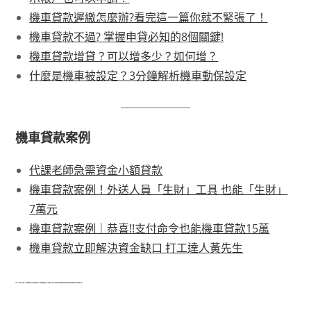
機車貸款遲繳怎麼辦?看完這一篇你就不緊張了！
機車貸款不過? 掌握申貸必知的8個關鍵!
機車貸款增貸？可以增多少？如何增？
什麼是機車被設定？3分鐘解析機車動保設定
機車貸款案例
代課老師急需資金小額貸款
機車貸款案例！外送人員「生財」工具 也能「生財」
7萬元
機車貸款案例｜恭喜!!支付命令也能機車貸款15萬
機車貸款立即解決資金缺口 打工達人黃先生
機車貸款介紹