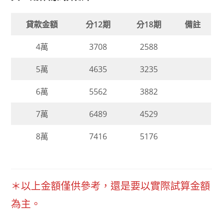
貸款金額
分12期
分18期
備註
4萬
3708
2588
5萬
4635
3235
6萬
5562
3882
7萬
6489
4529
8萬
7416
5176
＊以上金額僅供參考，還是要以實際試算金額
為主。