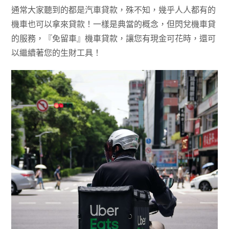
通常大家聽到的都是汽車貸款，殊不知，幾乎人人都有的
機車也可以拿來貸款！一樣是典當的概念，但閃兌機車貸
的服務，『免留車』機車貸款，讓您有現金可花時，還可
以繼續著您的生財工具！