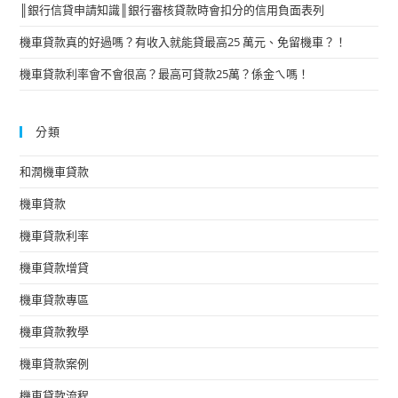
║銀行信貸申請知識║銀行審核貸款時會扣分的信用負面表列
機車貸款真的好過嗎？有收入就能貸最高25 萬元、免留機車？！
機車貸款利率會不會很高？最高可貸款25萬？係金ㄟ嗎！
分類
和潤機車貸款
機車貸款
機車貸款利率
機車貸款增貸
機車貸款專區
機車貸款教學
機車貸款案例
機車貸款流程