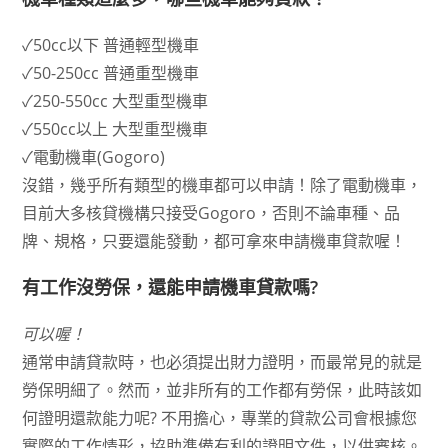
✓50cc以下 普通輕型機車
✓50-250cc 普通重型機車
✓250-550cc 大型重型機車
✓550cc以上 大型重型機車
✓電動機車(Gogoro)
沒錯，幾乎所有類型的機車都可以申請！除了電動機車，
目前大多核貸機構只接受Gogoro，否則不論車種、品
牌、規格，只要還能發動，都可拿來申請機車貸款喔！
有工作沒勞保，還能申請機車貸款嗎?
可以喔！
通常申請貸款時，也必須提出財力證明，而最常見的就是
勞保明細了。然而，並非所有的工作都有勞保，此時該如
何證明還款能力呢? 不用擔心，專業的貸款公司會根據您
實際的工作情形，協助準備有利的證明文件，以供審核。