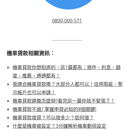
0800-000-571
機車貸款相關資訊：
機車貸款你想知道的，這1篇都有：條件、利息、額
度、推薦，通通都有！
我適合機車貸款嗎？大部分人都可以！信用瑕疵、警
示帳戶也可以申請！
機車貸款遲繳怎麼辦?看完這一篇你就不緊張了！
機車貸款不過? 掌握申貸必知的8個關鍵!
機車貸款增貸？可以增多少？如何增？
什麼是機車被設定？3分鐘解析機車動保設定