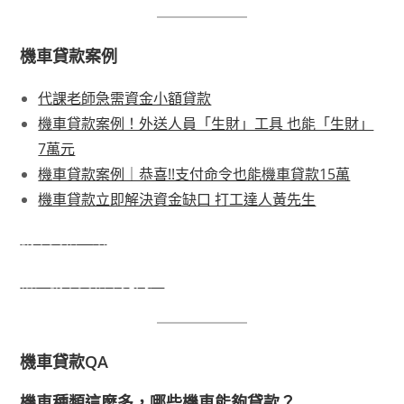
機車貸款案例
代課老師急需資金小額貸款
機車貸款案例！外送人員「生財」工具 也能「生財」
7萬元
機車貸款案例｜恭喜!!支付命令也能機車貸款15萬
機車貸款立即解決資金缺口 打工達人黃先生
機車貸款介紹
裕隆機車貸款常見問題
機車貸款QA
機車種類這麼多，哪些機車能夠貸款？