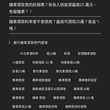
機車貸款真的好過嗎？有收入就能貸最高25 萬元、
免留機車？！
機車貸款利率會不會很高？最高可貸款25萬？係金ㄟ
嗎！
銀行機車貸款熱門搜尋
中古車貸利率
借20萬
和潤
和潤機車貸款
小額貸款
快速借款 20 萬
快速借款20萬
急需20萬
摩托車借款
摩托車貸款20萬
機車借款
機車借款額度
機車借貸
機車動保設定
機車增貸
機車被設定還可以貸款嗎
機車貸20萬
機車貸款
機車 貸款
機車貸款
機車貸款 20 萬
機車貸款20萬
機車貸款好嗎
機車貸款好過嗎