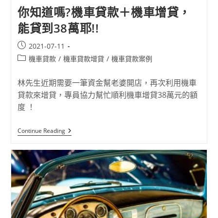
你知道嗎?機車貸款＋機車增貸，
能貸到38萬耶!!
2021-07-11
機車貸款
/
機車貸款增貸
/
機車貸款案例
林先生近期需要一筆資金幫老婆開店，再次利用機車
貸款來增貸，專員協力幫忙順利機車增貸38萬元的額
度 ！
Continue Reading