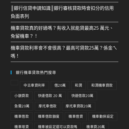
║銀行信貸申請知識║銀行審核貸款時會扣分的信用
負面表列
機車貸款真的好過嗎？有收入就能貸最高25 萬元、
免留機車？！
機車貸款利率會不會很高？最高可貸款25萬？係金ㄟ
嗎！
銀行機車貸款熱門搜尋
中古車貸利率
借20萬
和潤
和潤機車貸款
小額貸款
快速借款 20 萬
快速借款20萬
急需20萬
摩托車借款
摩托車貸款20萬
機車借款
機車借款額度
機車借貸
機車動保設定
機車增貸
機車被設定還可以貸款嗎
機車貸20萬