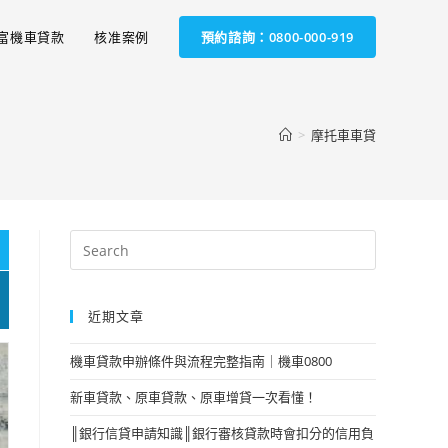
富機車貸款
核准案例
預約諮詢：0800-000-919
>
摩托車車貸
近期文章
機車貸款申辦條件與流程完整指南｜機車0800
新車貸款、原車貸款、原車增貸一次看懂！
║銀行信貸申請知識║銀行審核貸款時會扣分的信用負