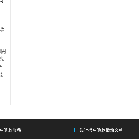
款
想開
,
置
錢
車貸款服務
銀行機車貸款最新文章