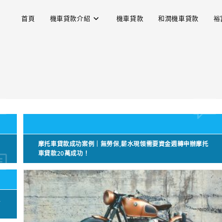
首頁
機車貸款介紹
機車貸款
和潤機車貸款
裕
,
摩托車貸款成功案例｜無勞保,薪水現領需要資金週轉申辦摩托
車貸款20萬成功！
2