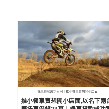
機車貸款成功案例｜推小餐車賣想開小店面
推小餐車賣想開小店面,以名下兩
摩托車借錢23萬｜機車貸款成功