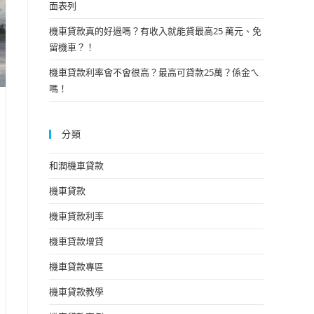
面表列
機車貸款真的好過嗎？有收入就能貸最高25 萬元、免
留機車？！
機車貸款利率會不會很高？最高可貸款25萬？係金ㄟ
嗎！
分類
和潤機車貸款
機車貸款
機車貸款利率
機車貸款增貸
機車貸款專區
機車貸款教學