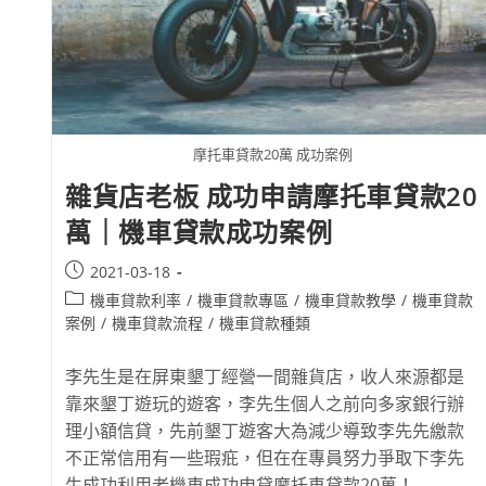
摩托車貸款20萬 成功案例
雜貨店老板 成功申請摩托車貸款20
萬｜機車貸款成功案例
2021-03-18
機車貸款利率
/
機車貸款專區
/
機車貸款教學
/
機車貸款
案例
/
機車貸款流程
/
機車貸款種類
李先生是在屏東墾丁經營一間雜貨店，收人來源都是
靠來墾丁遊玩的遊客，李先生個人之前向多家銀行辦
理小額信貸，先前墾丁遊客大為減少導致李先先繳款
不正常信用有一些瑕疪，但在在專員努力爭取下李先
生成功利用老機車成功申貸摩托車貸款20萬！