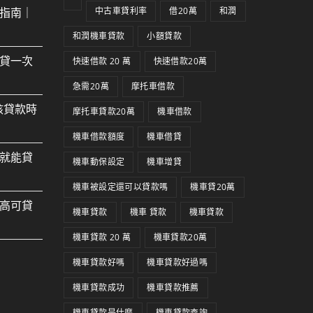
指南｜
中古車貸利率
借20萬
和潤
和潤機車貸款
小額貸款
貸一次
快速借款 20 萬
快速借款20萬
急需20萬
摩托車借款
核貸款時
摩托車貸款20萬
機車借款
機車借款額度
機車借貸
就能貸
機車動保設定
機車增貸
機車被設定還可以貸款嗎
機車貸20萬
高可貸
機車貸款
機車 貸款
機車貸款
機車貸款 20 萬
機車貸款20萬
機車貸款好嗎
機車貸款好過嗎
機車貸款成功
機車貸款推薦
機車貸款是什麼
機車貸款查詢