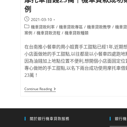
例
2021-03-10
機車貸款利率
/
機車貸款專區
/
機車貸款教學
/
機車貸
案例
/
機車貸款流程
/
機車貸款種類
在台南推小餐車的周小姐賣手工甜點已經1年,近期
小店面做她的手工甜點,以往都是以小餐車四處跑地點
因為油錢加上地點位置不便利,想開個小店面固定位
專心做她的手工甜點,以名下兩台成功使用摩托車借
23萬！
Continue Reading
關於銀行機車貸款服務
銀行機