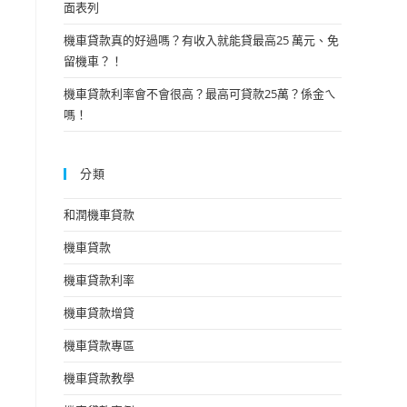
面表列
機車貸款真的好過嗎？有收入就能貸最高25 萬元、免
留機車？！
機車貸款利率會不會很高？最高可貸款25萬？係金ㄟ
嗎！
分類
和潤機車貸款
機車貸款
機車貸款利率
機車貸款增貸
機車貸款專區
機車貸款教學