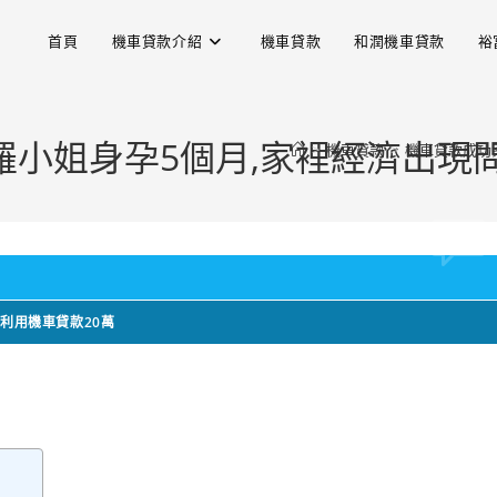
首頁
機車貸款介紹
機車貸款
和潤機車貸款
裕
羅小姐身孕5個月,家裡經濟出現問
>
機車貸款
>
機車貸款成功案
利用機車貸款20萬