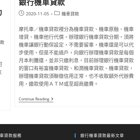
銀行機車貸款
功
2020-11-05
機車貸款
摩托車／機車貸款裡分為機車貸款、機車原融、機車
增貸、機車他行代償，辦理銀行機車貸款分期，須將
款
機車讓銀行動保設定，不需要留車，機車還是可以代
步使用，但是不能過戶，向銀行辦理機車貸款是每個
月本利攤還，並非只繳利息，目前辦理銀行機車貸款
可
的窗口有裕富機車貸款、和潤機車貸款、機車貸款，
友
辦理機車貸款須聯徵信用正常，也不收取額外代辦費
，
用，繳款使用ＡＴＭ或至超商繳費。
Continue Reading
車貸款服務
銀行機車貸款最新文章