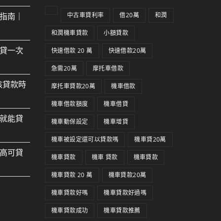
指南｜
中古車貸利率
借20萬
和潤
和潤機車貸款
小額貸款
貸一次
快速借款 20 萬
快速借款20萬
急需20萬
摩托車借款
核貸款時
摩托車貸款20萬
機車借款
機車借款額度
機車借貸
就能貸
機車動保設定
機車增貸
機車被設定還可以貸款嗎
機車貸20萬
高可貸
機車貸款
機車 貸款
機車貸款
機車貸款 20 萬
機車貸款20萬
機車貸款好嗎
機車貸款好過嗎
機車貸款成功
機車貸款推薦