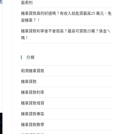
面表列
機車貸款真的好過嗎？有收入就能貸最高25 萬元、免
留機車？！
機車貸款利率會不會很高？最高可貸款25萬？係金ㄟ
嗎！
分類
和潤機車貸款
機車貸款
機車貸款利率
機車貸款增貸
機車貸款專區
機車貸款教學