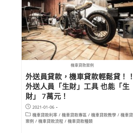
機車貸款案例
外送員貸款，機車貸款輕鬆貸！
外送人員「生財」工具 也能「生
財」 7萬元！
2021-01-06
機車貸款利率
/
機車貸款專區
/
機車貸款教學
/
機車貸
案例
/
機車貸款流程
/
機車貸款種類