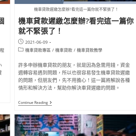
機車貸款遲繳怎麼辦?看完這一篇你就不緊張了！
個
機車貸款遲繳怎麼辦?看完這一篇你
就不緊張了！
2021-06-09
程
機車貸款專區
/
機車貸款
/
機車貸款教學
小
許多申辦機車貸款的朋友，就是因為急需用錢，資金
貸
週轉容易遇到問題，所以也很容易發生機車貸款遲繳
的問題，但朋友們，先不用擔心！這一篇將解說各種
情形和解決方法，幫助你解決車貸遲繳的問題。
Continue Reading