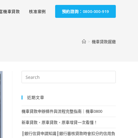
富機車貸款
核准案例
預約諮詢：0800-000-919
>
機車貸款遲繳
近期文章
機車貸款申辦條件與流程完整指南｜機車0800
新車貸款、原車貸款、原車增貸一次看懂！
║銀行信貸申請知識║銀行審核貸款時會扣分的信用負