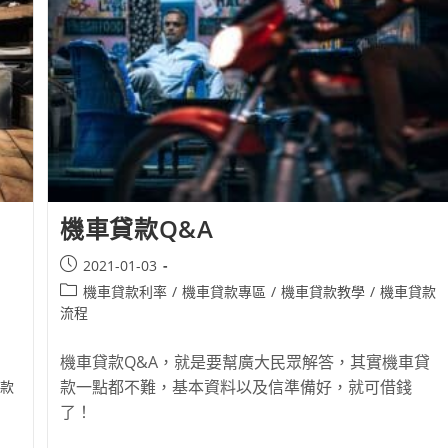
機車貸款Q&A
！
2021-01-03
機車貸款利率
/
機車貸款專區
/
機車貸款教學
/
機車貸款
流程
機車貸款Q&A，就是要幫廣大民眾解答，其實機車貸
款一點都不難，基本資料以及信準備好，就可借錢
款
了！