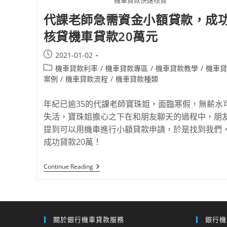
機車貸款快速核貸
代課老師急需資金小額貸款，成
核貸機車貸款20萬元
2021-01-02
機車貸款利率
/
機車貸款專區
/
機車貸款教學
/
機車貸
案例
/
機車貸款流程
/
機車貸款種類
年紀已逾35的代課老師寶珠姐，面臨寒假，無薪水
失活，寶珠姐擔心之下在和朋友聊天的過程中，朋
提到可以用機車進行小額貸款申請，於是找到我們
成功貸款20萬！
Continue Reading
關於銀行機車貸款服務
銀行機